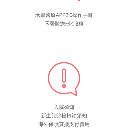
禾馨醫療APP2.0操作手冊
禾馨醫療E化服務
入院須知
新生兒篩檢轉診須知
海外保險直接支付費用