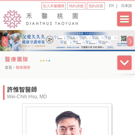
EN
日本語
加入禾馨團隊
特約掛號
預約掛號
首頁
>
醫療團隊
許惟智醫師
Wei-Chih Hsu, MD