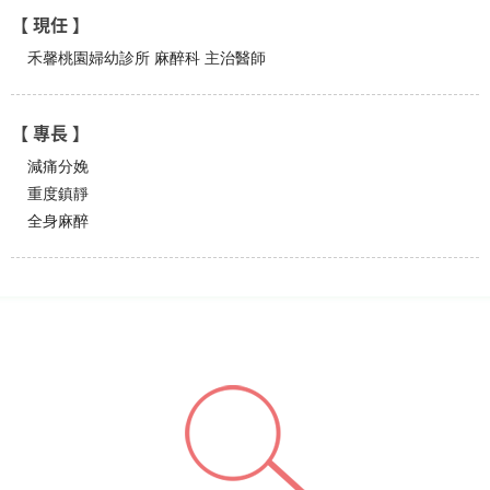
【 現任 】
禾馨桃園婦幼診所 麻醉科 主治醫師
【 專長 】
減痛分娩
重度鎮靜
全身麻醉