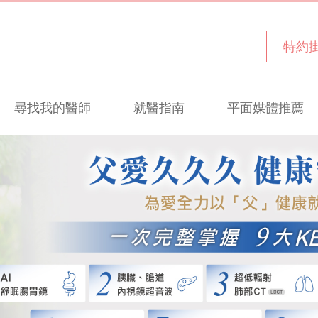
特約
尋找我的醫師
就醫指南
平面媒體推薦