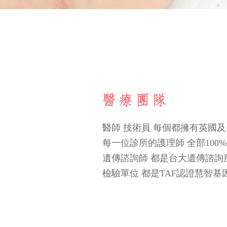
醫師 技術員 每個都擁有英國
每一位診所的護理師 全部100
遺傳諮詢師 都是台大遺傳諮詢
檢驗單位 都是TAF認證慧智基