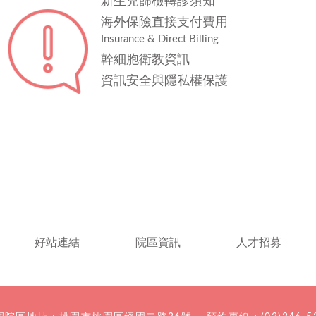
新生兒篩檢轉診須知
海外保險直接支付費用
Insurance & Direct Billing
幹細胞衛教資訊
資訊安全與隱私權保護
好站連結
院區資訊
人才招募