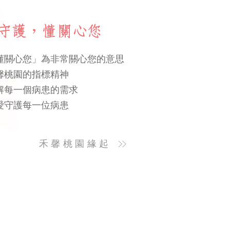
懂關心您」為非常關心您的意思
馨桃園的指標精神
解每一個病患的需求
愛守護每一位病患
禾馨桃園緣起