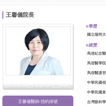
王馨儀院長
學歷
國立陽明大
經歷
馬偕紀念醫
馬偕醫學院
馬偕醫護管
中華民國視
中華民國黃
王馨儀醫師-預約掛號
台灣眼科學