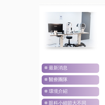
最新消息
醫療團隊
環境介紹
眼科小細節大不同