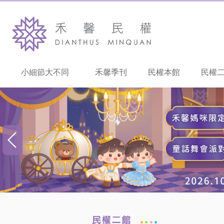
小細節大不同
禾馨季刊
民權本館
民權