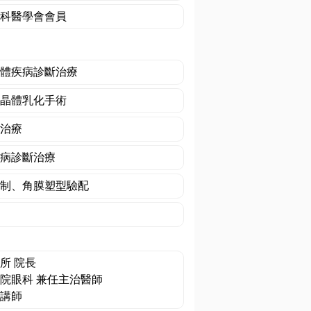
科醫學會會員
體疾病診斷治療
晶體乳化手術
治療
病診斷治療
制、角膜塑型驗配
所 院長
院眼科 兼任主治醫師
講師