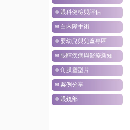
眼科健檢與評估
白內障手術
嬰幼兒與兒童專區
眼睛疾病與醫療新知
角膜塑型片
案例分享
眼鏡部