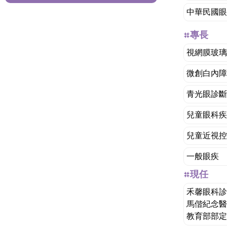
中華民國眼
專長
視網膜玻璃
微創白內障
青光眼診斷
兒童眼科疾
兒童近視控
一般眼疾
現任
禾馨眼科診
馬偕紀念醫
教育部部定