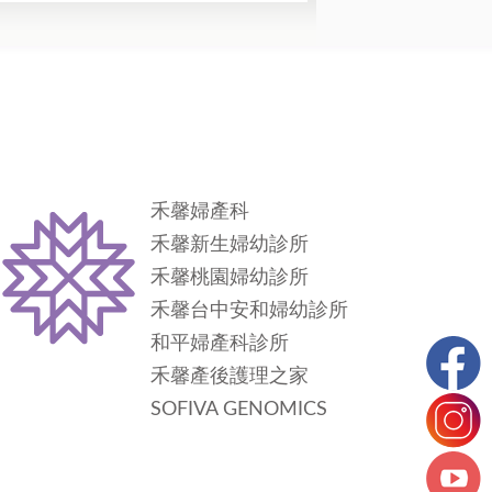
禾馨婦產科
禾馨新生婦幼診所
禾馨桃園婦幼診所
禾馨台中安和婦幼診所
和平婦產科診所
禾馨產後護理之家
SOFIVA GENOMICS