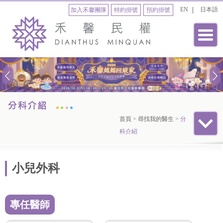
EN
日本語
加入禾馨團隊
特約掛號
預約掛號
首頁
>
尋找我的醫生
>
分
科介紹
小兒外科
專任醫師