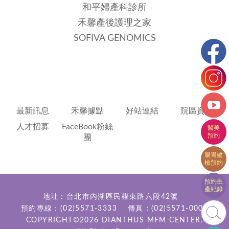
和平婦產科診所
禾馨產後護理之家
SOFIVA GENOMICS
最新訊息
禾馨據點
好站連結
院區資訊
人才招募
FaceBook粉絲
團
地址：台北市內湖區民權東路六段42號
預約專線：
(02)5571-3333
傳真：(02)5571-0000
COPYRIGHT©2026
DIANTHUS MFM CENTER.