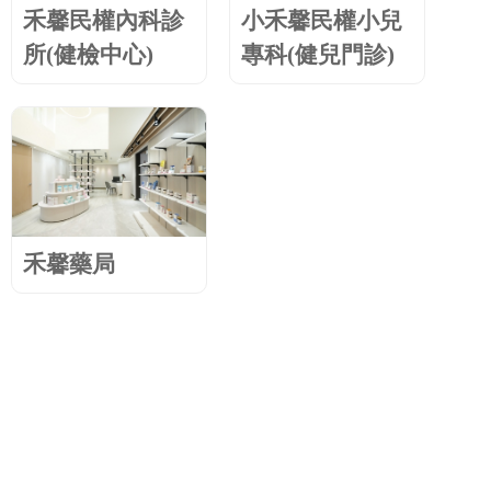
禾馨民權內科診
小禾馨民權小兒
所(健檢中心)
專科(健兒門診)
禾馨藥局