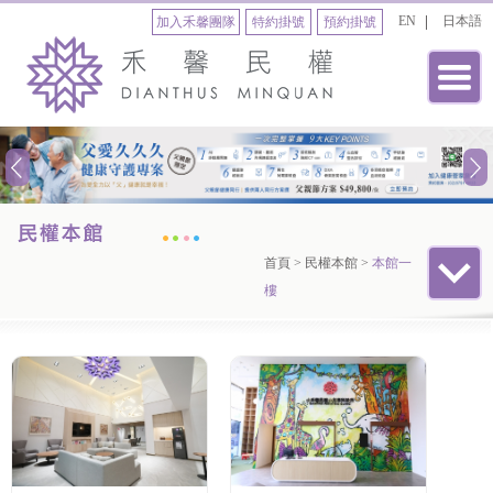
EN
日本語
加入禾馨團隊
特約掛號
預約掛號
首頁
>
民權本館
>
本館一
樓