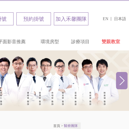
掛號
預約掛號
加入禾馨團隊
EN
日本語
平面影音推薦
環境房型
診療項目
雙親教室
首頁
>
醫療團隊