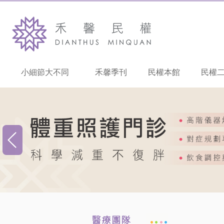
小細節大不同
禾馨季刊
民權本館
民權