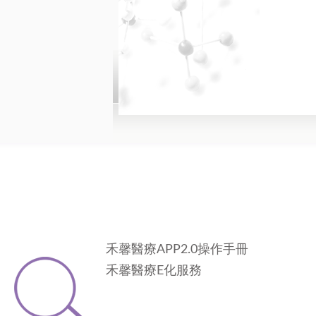
禾馨醫療APP2.0操作手冊
禾馨醫療E化服務