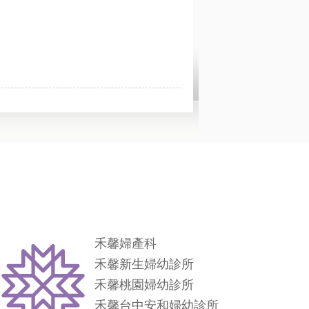
禾馨婦產科
禾馨新生婦幼診所
禾馨桃園婦幼診所
禾馨台中安和婦幼診所