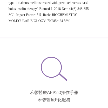
type 1 diabetes mellitus treated with premixed versus basal-
bolus insulin therapy” Biomed J. 2018 Dec; 41(6):348-355.
SCI, Impact Factor: 5.5, Rank: BIOCHEMISTRY
MOLECULAR BIOLOGY: 70/285= 24.56%
禾馨醫療APP2.0操作手冊
禾馨醫療E化服務