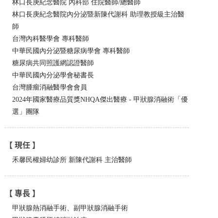
林口長庚紀念醫院 內科部 住院醫師/總醫師
林口長庚紀念醫院內分泌暨新陳代謝科 助理教授級主治醫
師
台灣內科醫學會 專科醫師
中華民國內分泌暨糖尿病學會 專科醫師
糖尿病共同照護網認證醫師
中華民國內分泌學會秘書長
台灣腫瘤消融醫學會會員
2024年國家醫療品質獎NHQA傑出醫療 - 甲狀腺消融術「優
選」團隊
【 現任 】
禾馨民權婦幼診所 新陳代謝科 主治醫師
【 專長 】
甲狀腺熱消融手術、副甲狀腺消融手術