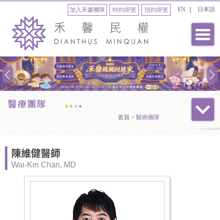
EN
日本語
加入禾馨團隊
特約掛號
預約掛號
首頁
>
醫療團隊
陳維健醫師
Wai-Kin Chan, MD